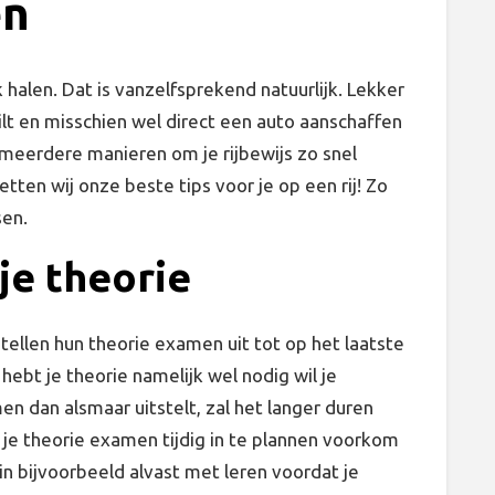
en
k halen. Dat is vanzelfsprekend natuurlijk. Lekker
lt en misschien wel direct een auto aanschaffen
r meerdere manieren om je rijbewijs zo snel
tten wij onze beste tips voor je op een rij! Zo
sen.
je theorie
tellen hun theorie examen uit tot op het laatste
 hebt je theorie namelijk wel nodig wil je
men dan alsmaar uitstelt, zal het langer duren
r je theorie examen tijdig in te plannen voorkom
gin bijvoorbeeld alvast met leren voordat je