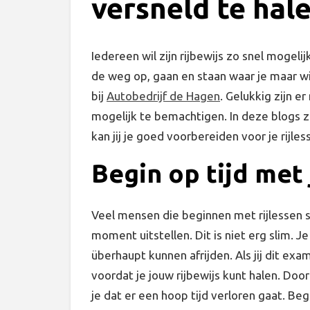
versneld te hal
Iedereen wil zijn rijbewijs zo snel mogelij
de weg op, gaan en staan waar je maar wi
bij
Autobedrijf de Hagen
. Gelukkig zijn e
mogelijk te bemachtigen. In deze blogs ze
kan jij je goed voorbereiden voor je rijles
Begin op tijd met 
Veel mensen die beginnen met rijlessen s
moment uitstellen. Dit is niet erg slim. Je
überhaupt kunnen afrijden. Als jij dit exa
voordat je jouw rijbewijs kunt halen. Doo
je dat er een hoop tijd verloren gaat. Be