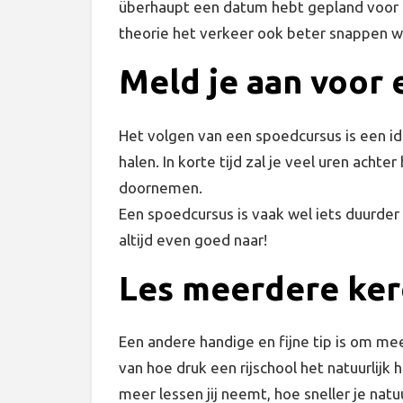
überhaupt een datum hebt gepland voor h
theorie het verkeer ook beter snappen w
Meld je aan voor
Het volgen van een spoedcursus is een id
halen. In korte tijd zal je veel uren acht
doornemen.
Een spoedcursus is vaak wel iets duurder i
altijd even goed naar!
Les meerdere ker
Een andere handige en fijne tip is om me
van hoe druk een rijschool het natuurlijk h
meer lessen jij neemt, hoe sneller je natu