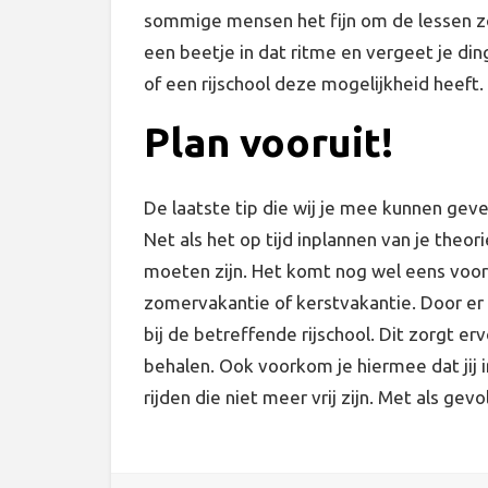
sommige mensen het fijn om de lessen zo k
een beetje in dat ritme en vergeet je din
of een rijschool deze mogelijkheid heeft. 
Plan vooruit!
De laatste tip die wij je mee kunnen geven 
Net als het op tijd inplannen van je theori
moeten zijn. Het komt nog wel eens voor d
zomervakantie of kerstvakantie. Door er op
bij de betreffende rijschool. Dit zorgt erv
behalen. Ook voorkom je hiermee dat jij 
rijden die niet meer vrij zijn. Met als ge