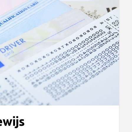
ewijs