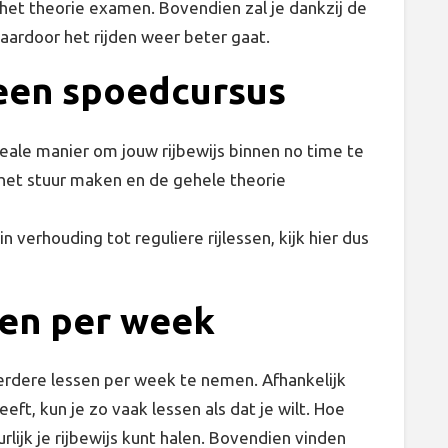
et theorie examen. Bovendien zal je dankzij de
aardoor het rijden weer beter gaat.
 een spoedcursus
eale manier om jouw rijbewijs binnen no time te
er het stuur maken en de gehele theorie
n verhouding tot reguliere rijlessen, kijk hier dus
en per week
erdere lessen per week te nemen. Afhankelijk
eeft, kun je zo vaak lessen als dat je wilt. Hoe
urlijk je rijbewijs kunt halen. Bovendien vinden