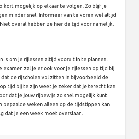
ort mogelijk op elkaar te volgen. Zo blijf je
gen minder snel. Informeer van te voren wel altijd
Niet overal hebben ze hier de tijd voor namelijk.
is om je rijlessen altijd vooruit in te plannen.
e examen zal je er ook voor je rijlessen op tijd bij
at de rijscholen vol zitten in bijvoorbeeld de
 tijd bij te zijn weet je zeker dat je terecht kan
oor dat je jouw rijbewijs zo snel mogelijk kunt
in bepaalde weken alleen op de tijdstippen kan
volg dat je een week moet overslaan.