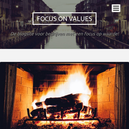
FOCUS ON VALUES
De blogsite voor bedrijven met een focus op waarde!