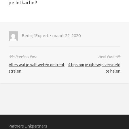
pelletkachel!
BedrijfExpert • maart 22, 2020
↞
↠
Previous Post
Next Post
Alles wat je wilt weten omtrent
4 tips om je rijbewijs versneld
stralen
te halen
Partners
Linkpartners