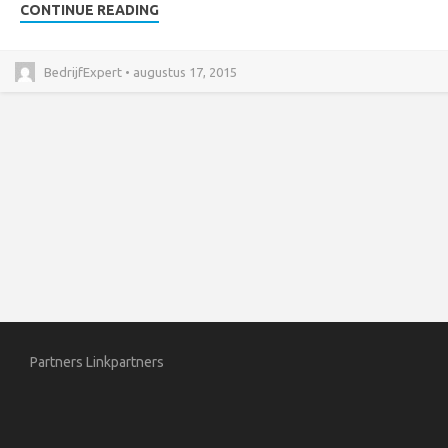
CONTINUE READING
BedrijfExpert • augustus 17, 2015
Partners
Linkpartners