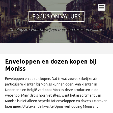
FOCUS ON VALUES
De blogsite voor bedrijven met een focus op waarde!
Enveloppen en dozen kopen bij
Moniss
Enveloppen en dozen kopen. Dat is wat zowel zakelijke als
particuliere klanten bij Moniss kunnen doen. Aan klanten in
Nederland en België verkoopt Moniss deze producten in de
webshop. Maar dat is nog niet alles, want het assortiment van
Moniss is niet alleen beperkt tot enveloppen en dozen. Daarover
later meer. Uitstekende kwaliteit/prijs verhouding Moniss…